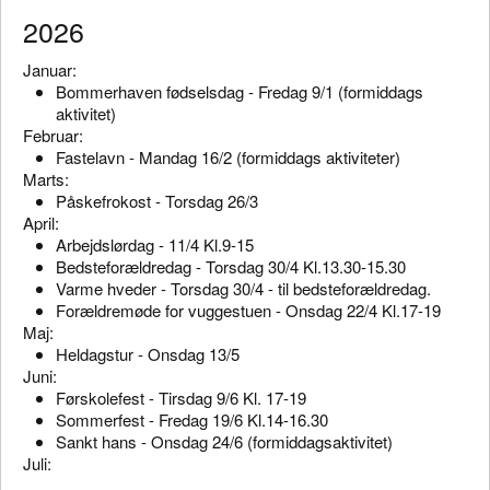
2026
Januar:
Bommerhaven fødselsdag - Fredag 9/1 (formiddags
aktivitet)
Februar:
Fastelavn - Mandag 16/2 (formiddags aktiviteter)
Marts:
Påskefrokost - Torsdag 26/3
April:
Arbejdslørdag - 11/4 Kl.9-15
Bedsteforældredag - Torsdag 30/4 Kl.13.30-15.30
Varme hveder - Torsdag 30/4 - til bedsteforældredag.
Forældremøde for vuggestuen - Onsdag 22/4 Kl.17-19
Maj:
Heldagstur - Onsdag 13/5
Juni:
Førskolefest - Tirsdag 9/6 Kl. 17-19
Sommerfest - Fredag 19/6 Kl.14-16.30
Sankt hans - Onsdag 24/6 (formiddagsaktivitet)
Juli: