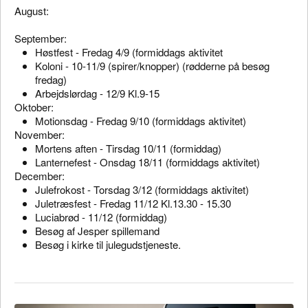
August:
September:
Høstfest - Fredag 4/9 (formiddags aktivitet
Koloni - 10-11/9 (spirer/knopper) (rødderne på besøg
fredag)
Arbejdslørdag - 12/9 Kl.9-15
Oktober:
Motionsdag - Fredag 9/10 (formiddags aktivitet)
November:
Mortens aften - Tirsdag 10/11 (formiddag)
Lanternefest - Onsdag 18/11 (formiddags aktivitet)
December:
Julefrokost - Torsdag 3/12 (formiddags aktivitet)
Juletræsfest - Fredag 11/12 Kl.13.30 - 15.30
Luciabrød - 11/12 (formiddag)
Besøg af Jesper spillemand
Besøg i kirke til julegudstjeneste.