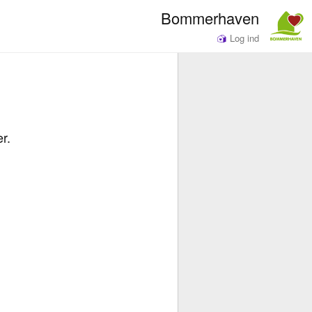
Bommerhaven
Log ind
er.