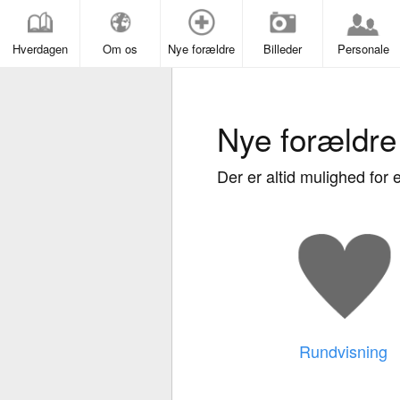
Hverdagen
Om os
Nye forældre
Billeder
Personale
Nye forældre
Der er altid mulighed for e
Rundvisning