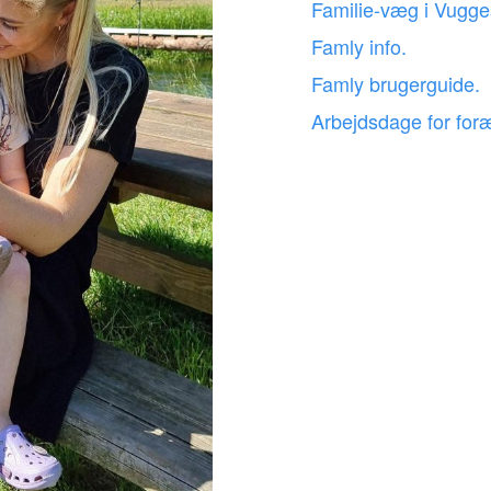
Familie-væg i Vugge
Famly info.
Famly brugerguide.
Arbejdsdage for foræ