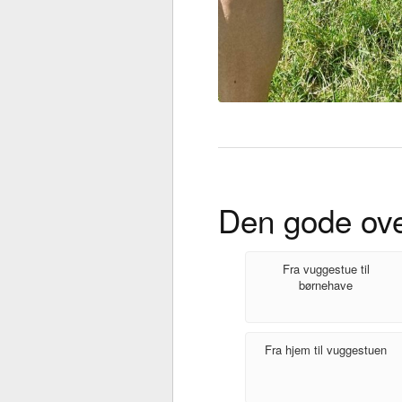
Den gode ov
Fra vuggestue til
børnehave
Fra hjem til vuggestuen